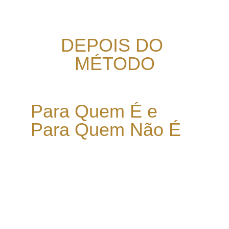
DEPOIS DO 
MÉTODO
Para Quem É e 
Para Quem Não É