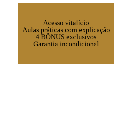
Acesso vitalício
Aulas práticas com explicação
4 BÔNUS exclusivos
Garantia incondicional