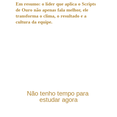
Em resumo: o líder que aplica o Scripts 
de Ouro não apenas fala melhor, ele 
transforma o clima, o resultado e a 
cultura da equipe.
Não tenho tempo para 
estudar agora
Em menos de 10 minutos 
você aplica e já obtém 