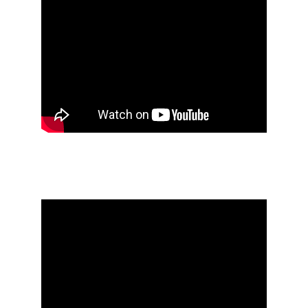
Cassiane Rigon