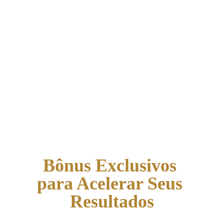
nos resultados. Saber se 
comunicar é uma coisa. Fazer 
sua equipe agir a partir do 
que você diz é outra.
Bônus Exclusivos 
para Acelerar Seus 
Resultados