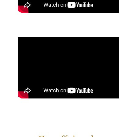
Rafaelo Rigon
Bruna