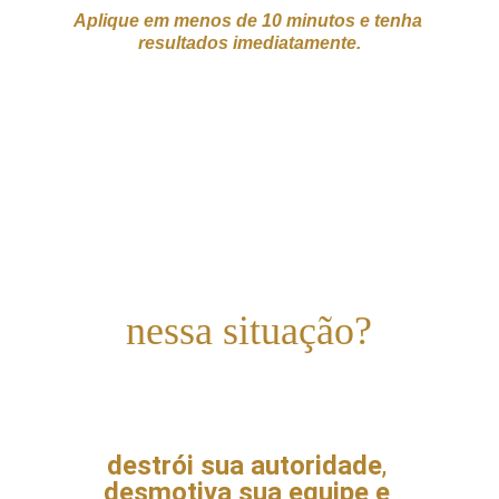
Aplique em menos de 10 minutos e tenha 
resultados imediatamente.
Você se reconhece 
nessa situação?
improvisar,
destrói sua autoridade
, 
desmotiva
sua equipe e 